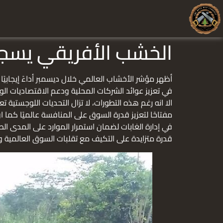
الخشب الأفريقي يسجل ت
أظهر مؤشر الأخشاب العالمي خلال ديسمبر أداءً إيجابيً
في تعزيز عوائد الشركات المحلية ودعم الاقتصاديات ال
الا انه رغم هذه التطورات، لا تزال التحديات اللوجستية ت
مفتاحًا لتعزيز قدرة السوق على المنافسة عالميًا كما ان
في إدارة الغابات لضمان استمرار الموارد على المدى ا
قدرة متزايدة على التكيف مع تقلبات السوق العالمية وتح