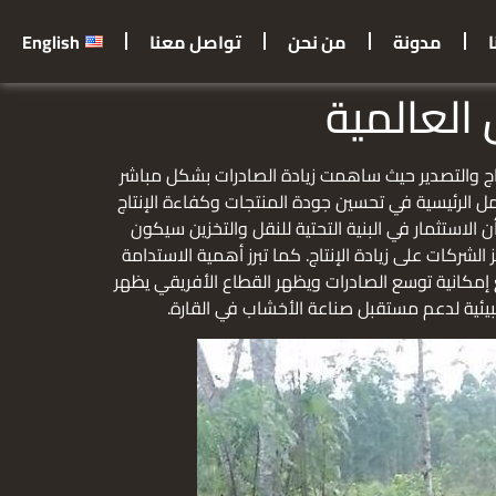
مدونة
من نحن
تواصل معنا
English
العالمية
نتاج والتصدير حيث ساهمت زيادة الصادرات بشكل مباشر
مل الرئيسية في تحسين جودة المنتجات وكفاءة الإنتاج
ن الاستثمار في البنية التحتية للنقل والتخزين سيكون
الشركات على زيادة الإنتاج. كما تبرز أهمية الاستدامة
 إمكانية توسع الصادرات ويظهر القطاع الأفريقي يظهر
البيئية لدعم مستقبل صناعة الأخشاب في القارة.