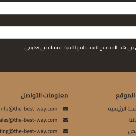
 في هذا المتصفح لاستخدامها المرة المقبلة في تعليقي.
الموقع
معلومات التواصل
حة الرئيسية
info@the-best-way.com
نا
ales@the-best-way.com
حن
ting@the-best-way.com