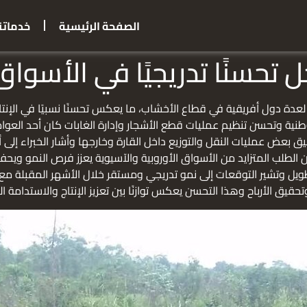
الصفحة الرئيسية
خدماتنا
حسنًا تدريجيًا في الأسواق 
ا لعدة دول أفريقية في قطاع الأخشاب، ما يعكس تحسنًا نسبيًا في الإ
وطنية وتحسن تنظيم عمليات قطع الأشجار وإدارة الغابات كان أحد العوا
عيق بعض عمليات النقل والتوزيع داخل القارة وخارجها وأشار الخبراء إلى أ
 الطلب المتزايد من الأسواق الأوروبية والآسيوية يعزز فرص النمو ويحفز 
لطويل وتشير التوقعات إلى نمو تدريجي ومستقر خلال الأشهر المقبلة مع
قيق الأرباح وهذا التحسن يعكس توازنًا بين تعزيز الإنتاج والاستدامة 