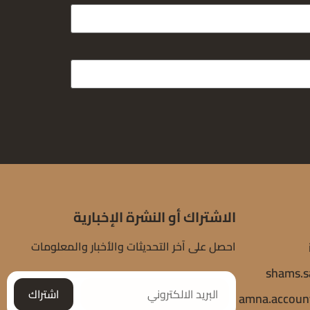
الاشتراك أو النشرة الإخبارية
احصل على آخر التحديثات والأخبار والمعلومات
shams.s
اشتراك
amna.accoun