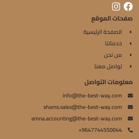
صفحات الموقع
الصفحة الرئيسية
خدماتنا
من نحن
تواصل معنا
معلومات التواصل
info@the-best-way.com
shams.sales@the-best-way.com
amna.accounting@the-best-way.com
9647744550044+