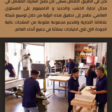
نحن في الطريق الأفضل نسعى لأن نصبح الشريك المفضل في
مجال تجارة الخشب والحديد و الالمينيوم على المستوى
العالمي. نطمح إلى تحقيق هذه الرؤية من خلال توسيع شبكة
علاقاتنا التجارية وتقديم مجموعة متنوعة من المنتجات عالية
الجودة التي تلبي احتياجات عملائنا في جميع أنحاء العالم.