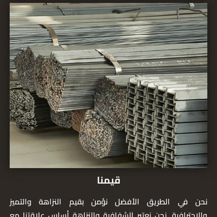
قيمنا
نحن في الطريق الأفضل نؤمن بقيم النزاهة والتميز
والاحترافية. نحن نعتبر الشفافية والنزاهة أساس علاقتنا مع