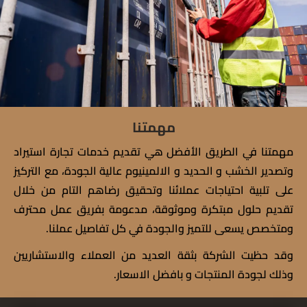
مهمتنا
مهمتنا في الطريق الأفضل هي تقديم خدمات تجارة استيراد
وتصدير الخشب و الحديد و الالمينيوم عالية الجودة، مع التركيز
على تلبية احتياجات عملائنا وتحقيق رضاهم التام من خلال
تقديم حلول مبتكرة وموثوقة، مدعومة بفريق عمل محترف
ومتخصص يسعى للتميز والجودة في كل تفاصيل عملنا.
وقد حظيت الشركة بثقة العديد من العملاء والاستشاريين
وذلك لجودة المنتجات و بافضل الاسعار.