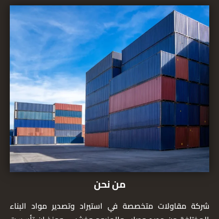
من نحن
شركة مقاولات متخصصة في استيراد وتصدير مواد البناء