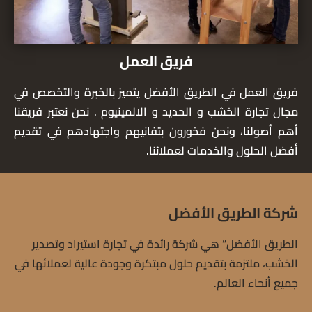
فريق العمل
فريق العمل في الطريق الأفضل يتميز بالخبرة والتخصص في
مجال تجارة الخشب و الحديد و الالمينيوم . نحن نعتبر فريقنا
أهم أصولنا، ونحن فخورون بتفانيهم واجتهادهم في تقديم
أفضل الحلول والخدمات لعملائنا.
شركة الطريق الأفضل
الطريق الأفضل” هي شركة رائدة في تجارة استيراد وتصدير
الخشب، ملتزمة بتقديم حلول مبتكرة وجودة عالية لعملائها في
جميع أنحاء العالم.