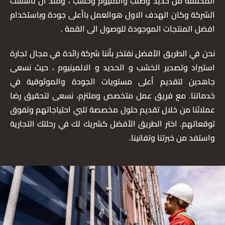
المختلفة من حديد وصلب والمنيوم وخشب ، ومنذ ان تأسست
الشركة وكان الهدف الاول هوالعمل باأعلى جودة وباستخدام
افضل المنتجات الموجودة للوصول الى القمة .
نحن في الطريق الأفضل نفتخر بأننا شركة رائدة في مجال تجارة
استيراد وتصدير الخشب و الحديد و الالمينيوم ، حيث نسعى
جاهدين لتقديم أعلى مستويات الجودة والموثوقية في
خدماتنا. مع فريق عمل متخصص وملتزم، نسعى لتحقيق رضا
عملائنا من خلال تقديم حلول مخصصة تلبي احتياجاتهم وتفوق
توقعاتهم. اختر الطريق الأفضل كشريك لك في رحلتك التجارية
واستفد من خبرتنا وتفانينا.