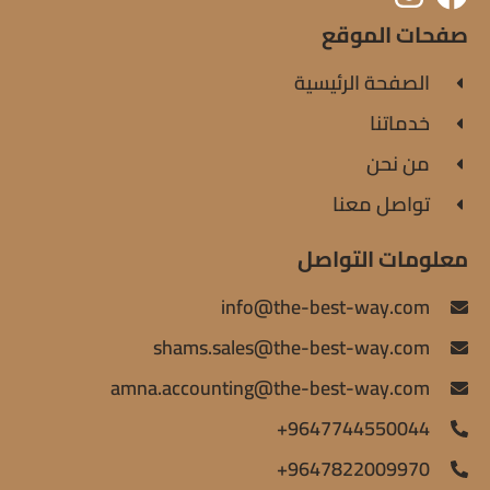
صفحات الموقع
الصفحة الرئيسية
خدماتنا
من نحن
تواصل معنا
معلومات التواصل
info@the-best-way.com
shams.sales@the-best-way.com
amna.accounting@the-best-way.com
9647744550044+
9647822009970+