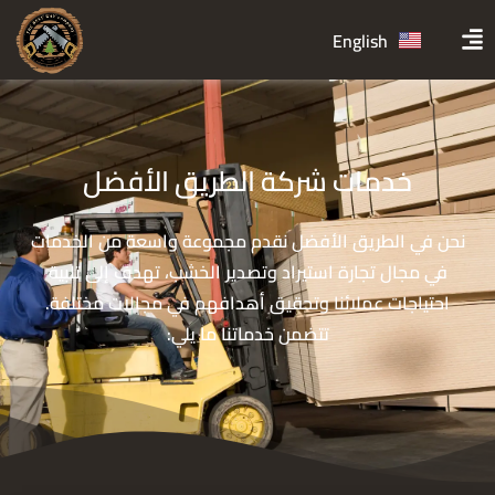
English
خدمات شركة الطريق الأفضل
نحن في الطريق الأفضل نقدم مجموعة واسعة من الخدمات
في مجال تجارة استيراد وتصدير الخشب، تهدف إلى تلبية
احتياجات عملائنا وتحقيق أهدافهم في مجالات مختلفة.
تتضمن خدماتنا ما يلي: