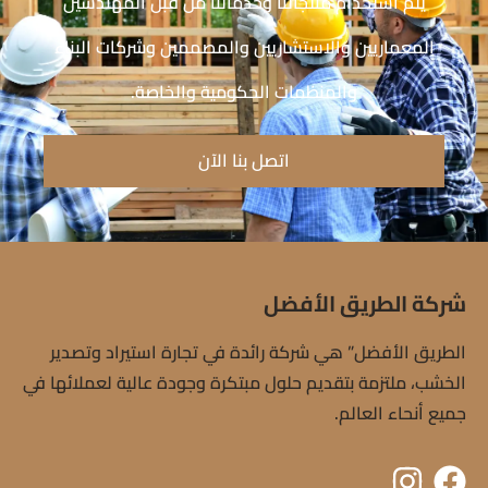
يتم استخدام منتجاتنا وخدماتنا من قبل المهندسين
المعماريين والاستشاريين والمصممين وشركات البناء
والمنظمات الحكومية والخاصة.
اتصل بنا الآن
شركة الطريق الأفضل
الطريق الأفضل” هي شركة رائدة في تجارة استيراد وتصدير
الخشب، ملتزمة بتقديم حلول مبتكرة وجودة عالية لعملائها في
جميع أنحاء العالم.